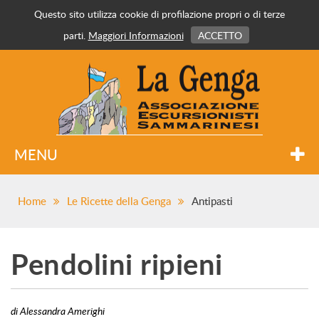
Questo sito utilizza cookie di profilazione propri o di terze
parti.
Maggiori Informazioni
ACCETTO
MENU
Home
Le Ricette della Genga
Antipasti
Pendolini ripieni
di Alessandra Amerighi