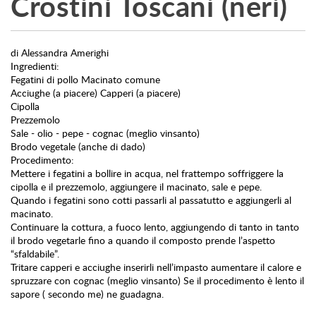
Crostini Toscani (neri)
di Alessandra Amerighi
Ingredienti:
Fegatini di pollo Macinato comune
Acciughe (a piacere) Capperi (a piacere)
Cipolla
Prezzemolo
Sale - olio - pepe - cognac (meglio vinsanto)
Brodo vegetale (anche di dado)
Procedimento:
Mettere i fegatini a bollire in acqua, nel frattempo soffriggere la
cipolla e il prezzemolo, aggiungere il macinato, sale e pepe.
Quando i fegatini sono cotti passarli al passatutto e aggiungerli al
macinato.
Continuare la cottura, a fuoco lento, aggiungendo di tanto in tanto
il brodo vegetarle fino a quando il composto prende l’aspetto
“sfaldabile”.
Tritare capperi e acciughe inserirli nell’impasto aumentare il calore e
spruzzare con cognac (meglio vinsanto) Se il procedimento è lento il
sapore ( secondo me) ne guadagna.