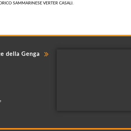
RICO SAMMARINESE VERTER CASALI.
te della Genga
e