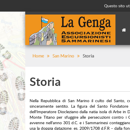
Questo sito uti
Home
San Marino
Storia
Storia
Nella Repubblica di San Marino il culto del Santo, cui
sinceramente sentito. La figura del Santo Fondatore 
dell'Imperatore Diocleziano dalla natia isola di Arbe in D
Monte Titano per sfuggire alle persecuzioni contro i 
avvenne nell'anno 301 d.C. e i Sammarinesi conteggiano d
usa la doppia datazione: es. 2009/1708 d.F.R – dalla fon