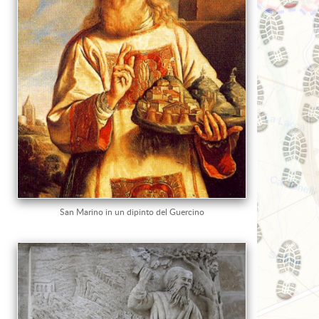
San Marino in un dipinto del Guercino