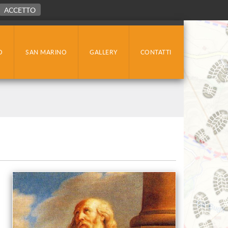
ACCETTO
O
SAN MARINO
GALLERY
CONTATTI