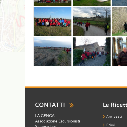
CONTATTI
Le Ricet
LA GENGA
Antipasti
Associazione Escursionisti
Primi
Sammarinesi