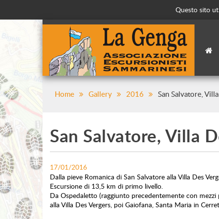
Questo sito uti
Home
Gallery
2016
San Salvatore, Vill
San Salvatore, Villa 
17/01/2016
Dalla pieve Romanica di San Salvatore alla Villa Des Verg
Escursione di 13,5 km di primo livello.
Da Ospedaletto (raggiunto precedentemente con mezzi prop
alla Villa Des Vergers, poi Gaiofana, Santa Maria in Cerr