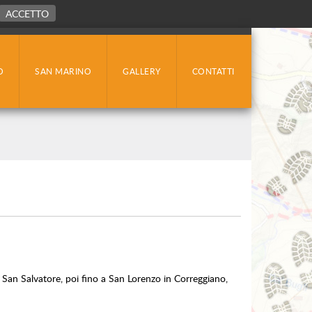
ACCETTO
O
SAN MARINO
GALLERY
CONTATTI
 San Salvatore, poi fino a San Lorenzo in Correggiano,