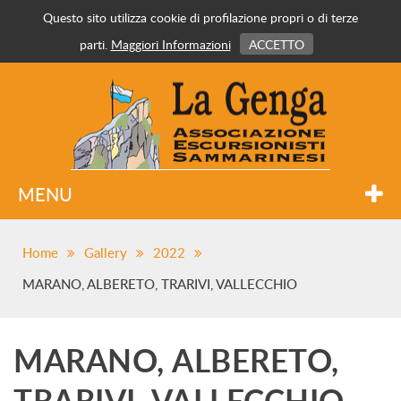
Questo sito utilizza cookie di profilazione propri o di terze
parti.
Maggiori Informazioni
ACCETTO
MENU
Home
Gallery
2022
MARANO, ALBERETO, TRARIVI, VALLECCHIO
MARANO, ALBERETO,
TRARIVI, VALLECCHIO