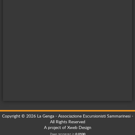
Copyright © 2026 La Genga - Associazione Escursionisti Sammarinesi -
All Rights Reserved
A project of
Xweb Design
Page rendered in
0.0100