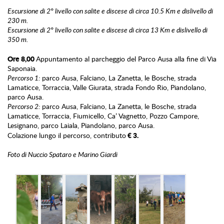
Escursione di 2° livello con salite e discese di circa 10.5 Km e dislivello di
230 m.
Escursione di 2° livello con salite e discese di circa 13 Km e dislivello di
350 m.
Ore 8,00
Appuntamento al parcheggio del Parco Ausa alla fine di Via
Saponaia.
Percorso 1:
parco Ausa, Falciano, La Zanetta, le Bosche, strada
Lamaticce, Torraccia, Valle Giurata, strada Fondo Rio, Piandolano,
parco Ausa.
Percorso 2:
parco Ausa, Falciano, La Zanetta, le Bosche, strada
Lamaticce, Torraccia, Fiumicello, Ca’ Vagnetto, Pozzo Campore,
Lesignano, parco Laiala, Piandolano, parco Ausa.
€ 3.
Colazione lungo il percorso, contributo
Foto di Nuccio Spataro e Marino Giardi