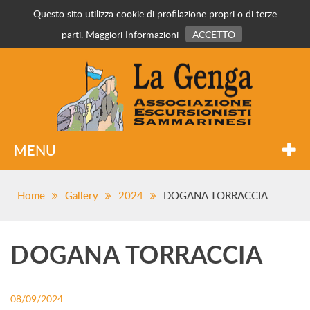
Questo sito utilizza cookie di profilazione propri o di terze
parti.
Maggiori Informazioni
ACCETTO
MENU
Home
Gallery
2024
DOGANA TORRACCIA
DOGANA TORRACCIA
08/09/2024